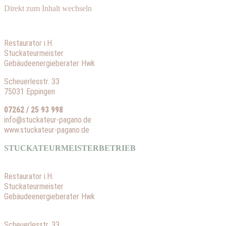
Direkt zum Inhalt wechseln
Restaurator i.H.
Stuckateurmeister
Gebäudeenergieberater Hwk
Scheuerlesstr. 33
75031 Eppingen
07262 / 25 93 998
info@stuckateur-pagano.de
www.stuckateur-pagano.de
STUCKATEURMEISTERBETRIEB
Restaurator i.H.
Stuckateurmeister
Gebäudeenergieberater Hwk
Scheuerlesstr. 33